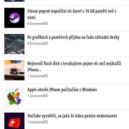
Steam poprvé napočítal víc karet s 16 GB paměti než s
osmi
6 komentářů
Po grafikách a pamětech přijdou na řadu základní desky
8 komentářů
Nejmenší flash disk s terabajtem pojme víc než nejdražší
iPhone…
1 komentářů
Apple otevře iPhone počítačům s Windows
1 komentářů
YouTube vysvětlil, za jaká AI videa peníze nedostanete
1 komentářů