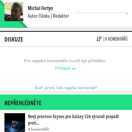
Michal Fortyn
Autor článku / Redaktor
DISKUZE
| 0 KOMENTÁŘŮ
Pro napsání komentáře musíš být přihlášen.
Přihlásit se
Buď první, kdo napíše komentář!
NEPŘEHLÉDNĚTE
Nový procesor Exynos pro Galaxy S26 výrazně propadl
proti…
4 komentářů