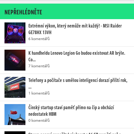
NEPŘEHLÉDNĚTE
Extrémní výkon, který nemůže mít každý! - MSI Raider
GE78HX 13VH
6 komentářů
K handheldu Lenovo Legion Go budou existovat AR brýle.
Co…
7 komentářů
Telefony a počítače s umělou inteligencí dorazí příští rok,
…
1 komentářů
Čínský startup staví paměť přímo na čip a obchází
nedostatek HBM
0 komentářů