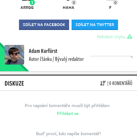
1
0
0
ARRGG
HAHA
F
SDÍLET NA FACEBOOK
SDÍLET NA TWITTER
Nahlásit chybu
Adam Kurfürst
Autor článku / Bývalý redaktor
DISKUZE
| 0 KOMENTÁŘŮ
Pro napsání komentáře musíš být přihlášen.
Přihlásit se
Buď první, kdo napíše komentář!