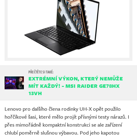
EXTRÉMNÍ VÝKON, KTERÝ NEMŮŽE
MÍT KAŽDÝ! - MSI RAIDER GE78HX
13VH
Lenovo pro dalšího člena rodinky UH-X opět použilo
hořčíkové šasi, které mělo projít přísnými testy nárazů. I
přes mimořádně kompaktní konstrukci se ale zařízení
chlubí poměrně slušnou výbavou. Pod jeho kapotou