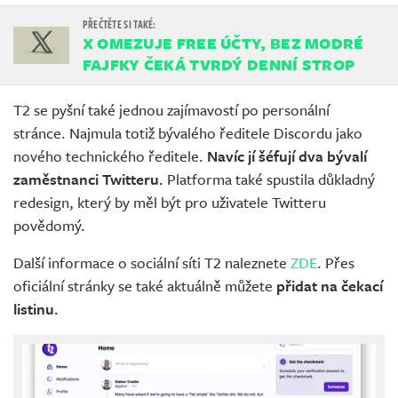
X OMEZUJE FREE ÚČTY, BEZ MODRÉ
FAJFKY ČEKÁ TVRDÝ DENNÍ STROP
T2 se pyšní také jednou zajímavostí po personální
stránce. Najmula totiž bývalého ředitele Discordu jako
nového technického ředitele.
Navíc jí šéfují dva bývalí
zaměstnanci Twitteru.
Platforma také spustila důkladný
redesign, který by měl být pro uživatele Twitteru
povědomý.
Další informace o sociální síti T2 naleznete
ZDE
. Přes
oficiální stránky se také aktuálně můžete
přidat na čekací
listinu.