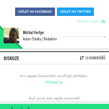
SDÍLET NA FACEBOOK
SDÍLET NA TWITTER
Nahlásit chybu
Michal Fortyn
Autor článku / Redaktor
DISKUZE
| 0 KOMENTÁŘŮ
Pro napsání komentáře musíš být přihlášen.
Přihlásit se
Buď první, kdo napíše komentář!