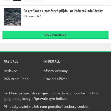
Po grafikách a pamětech přijdou na řadu základní desky
8 komentářů
VÍCE NOVINEK
NAVIGACE
INFORMACE
Redakce
Zásady ochrany
RSS Atom Feed
Pravidla užívání
Techfeed je speciální magazín o hardwaru, novinkách v IT a
gadgetech, který připravuje tým Indiana.
Při poskytování služeb nám pomáhají soubory cookie.