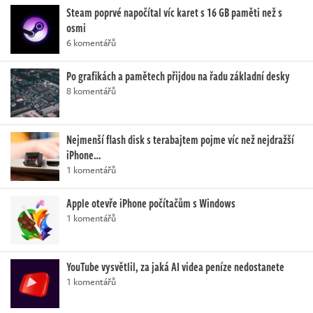
Steam poprvé napočítal víc karet s 16 GB paměti než s
osmi
6 komentářů
Po grafikách a pamětech přijdou na řadu základní desky
8 komentářů
Nejmenší flash disk s terabajtem pojme víc než nejdražší
iPhone…
1 komentářů
Apple otevře iPhone počítačům s Windows
1 komentářů
YouTube vysvětlil, za jaká AI videa peníze nedostanete
1 komentářů