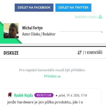
SDÍLET NA FACEBOOK
SDÍLET NA TWITTER
Nahlásit chybu
Michal Fortyn
Autor článku / Redaktor
DISKUZE
| 1 KOMENTÁŘŮ
Pro napsání komentáře musíš být přihlášen.
Přihlásit se
Radek-Hajda
ROCKETCLUB
pátek, 19. 6. 2026, 17:16
jenže hardware je jen půlka produktu, jde i o