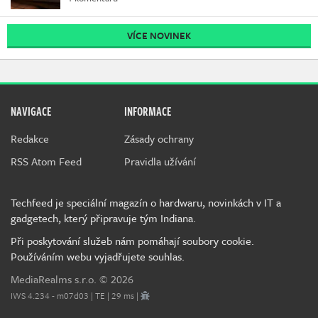
VÍCE NOVINEK
NAVIGACE
INFORMACE
Redakce
Zásady ochrany
RSS Atom Feed
Pravidla užívání
Techfeed je speciální magazín o hardwaru, novinkách v IT a
gadgetech, který připravuje tým Indiana.
Při poskytování služeb nám pomáhají soubory cookie.
Používáním webu vyjadřujete souhlas.
MediaRealms s.r.o.
© 2026
IWS 4.234 - m07d03 | TE | 29 ms |