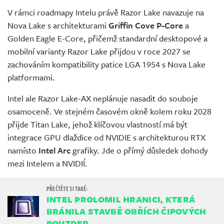
V rámci roadmapy Intelu právě Razor Lake navazuje na
Nova Lake s architekturami
Griffin Cove P-Core
a
Golden Eagle E-Core, přičemž standardní desktopové a
mobilní varianty Razor Lake přijdou v roce 2027 se
zachováním kompatibility patice LGA 1954 s Nova Lake
platformami.
Intel ale Razor Lake-AX neplánuje nasadit do souboje
osamoceně. Ve stejném časovém okně kolem roku 2028
přijde Titan Lake, jehož klíčovou vlastností má být
integrace GPU dlaždice od NVIDIE s architekturou RTX
namísto
Intel Arc
grafiky. Jde o přímý důsledek dohody
mezi Intelem a NVIDIÍ.
INTEL PROLOMIL HRANICI, KTERÁ
BRÁNILA STAVBĚ OBŘÍCH ČIPOVÝCH
POUZDER