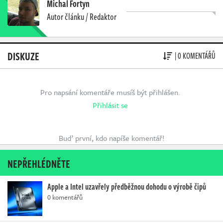
Michal Fortyn
Autor článku / Redaktor
DISKUZE
| 0 KOMENTÁŘŮ
Pro napsání komentáře musíš být přihlášen.
Přihlásit se
Buď první, kdo napíše komentář!
NEPŘEHLÉDNĚTE
Apple a Intel uzavřely předběžnou dohodu o výrobě čipů
0 komentářů