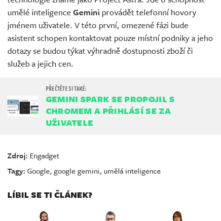
umělé inteligence
Gemini
provádět telefonní hovory
jménem uživatele. V této první, omezené fázi bude
asistent schopen kontaktovat pouze místní podniky a jeho
dotazy se budou týkat výhradně dostupnosti zboží či
služeb a jejich cen.
GEMINI SPARK SE PROPOJIL S
CHROMEM A PŘIHLÁSÍ SE ZA
UŽIVATELE
Zdroj:
Engadget
Tagy:
Google
,
google gemini
,
umělá inteligence
LÍBIL SE TI ČLÁNEK?