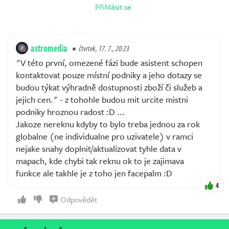
Přihlásit se
astromedia
čtvrtek, 17. 7., 20:23
"V této první, omezené fázi bude asistent schopen
kontaktovat pouze místní podniky a jeho dotazy se
budou týkat výhradně dostupnosti zboží či služeb a
jejich cen." - z tohohle budou mit urcite mistni
podniky hroznou radost :D ...
Jakoze nereknu kdyby to bylo treba jednou za rok
globalne (ne individualne pro uzivatele) v ramci
nejake snahy doplnit/aktualizovat tyhle data v
mapach, kde chybi tak reknu ok to je zajimava
funkce ale takhle je z toho jen facepalm :D
4
Odpovědět