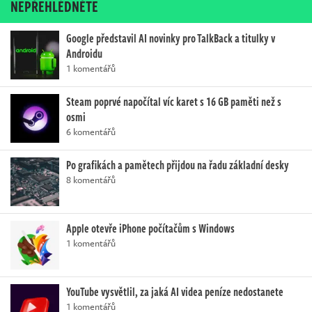
NEPŘEHLÉDNĚTE
Google představil AI novinky pro TalkBack a titulky v
Androidu
1 komentářů
Steam poprvé napočítal víc karet s 16 GB paměti než s
osmi
6 komentářů
Po grafikách a pamětech přijdou na řadu základní desky
8 komentářů
Apple otevře iPhone počítačům s Windows
1 komentářů
YouTube vysvětlil, za jaká AI videa peníze nedostanete
1 komentářů