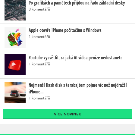
Po grafikách a pamětech přijdou na řadu základní desky
8 komentářů
Apple otevře iPhone počítačům s Windows
1 komentářů
YouTube vysvětlil, za jaká AI videa peníze nedostanete
1 komentářů
Nejmenší flash disk s terabajtem pojme víc než nejdražší
iPhone…
1 komentářů
VÍCE NOVINEK