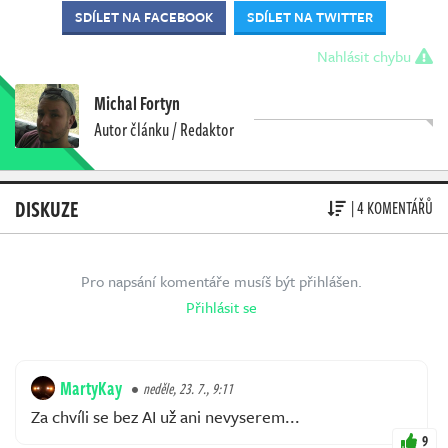
SDÍLET NA FACEBOOK
SDÍLET NA TWITTER
Nahlásit chybu
Michal Fortyn
Autor článku / Redaktor
DISKUZE
| 4 KOMENTÁŘŮ
Pro napsání komentáře musíš být přihlášen.
Přihlásit se
MartyKay
neděle, 23. 7., 9:11
Za chvíli se bez AI už ani nevyserem...
9