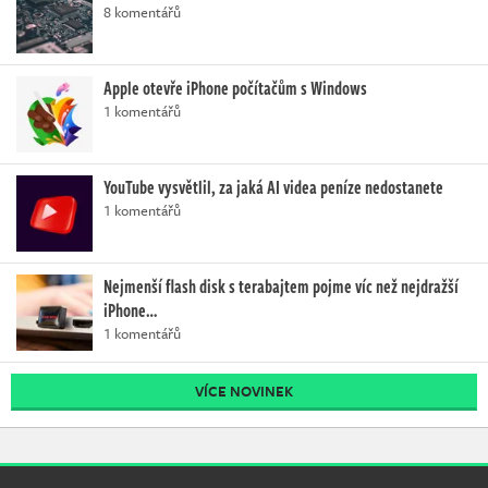
8 komentářů
Apple otevře iPhone počítačům s Windows
1 komentářů
YouTube vysvětlil, za jaká AI videa peníze nedostanete
1 komentářů
Nejmenší flash disk s terabajtem pojme víc než nejdražší
iPhone…
1 komentářů
VÍCE NOVINEK