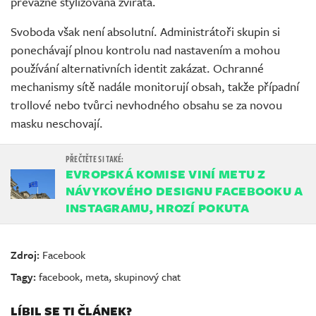
převážně stylizovaná zvířata.
Svoboda však není absolutní. Administrátoři skupin si
ponechávají plnou kontrolu nad nastavením a mohou
používání alternativních identit zakázat. Ochranné
mechanismy sítě nadále monitorují obsah, takže případní
trollové nebo tvůrci nevhodného obsahu se za novou
masku neschovají.
EVROPSKÁ KOMISE VINÍ METU Z
NÁVYKOVÉHO DESIGNU FACEBOOKU A
INSTAGRAMU, HROZÍ POKUTA
Zdroj:
Facebook
Tagy:
facebook
,
meta
,
skupinový chat
LÍBIL SE TI ČLÁNEK?