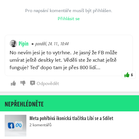
Pro napsání komentáře musíš být přihlášen.
Přihlásit se
Pipin
pondělí, 24. 11., 10:44
No nevím jesi je to vytrhne. Je jasný že FB může
umírat ještě desítky let. Věděli ste že xchat ještě
funguje? Teď dopo tam je přes 800 lidí...
6
Odpovědět
NEPŘEHLÉDNĚTE
Meta pohřbívá ikonická tlačítka Líbí se a Sdílet
2 komentářů