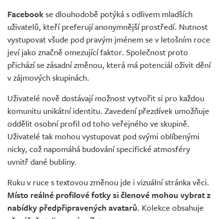
Facebook
se dlouhodobě potýká s odlivem mladších
uživatelů, kteří preferují anonymnější prostředí. Nutnost
vystupovat všude pod pravým jménem se v letošním roce
jeví jako značně omezující faktor. Společnost proto
přichází se zásadní změnou, která má potenciál oživit dění
v zájmových skupinách.
Uživatelé nově dostávají možnost vytvořit si pro každou
komunitu unikátní identitu. Zavedení přezdívek umožňuje
oddělit osobní profil od toho veřejného ve skupině.
Uživatelé tak mohou vystupovat pod svými oblíbenými
nicky, což napomáhá budování specifické atmosféry
uvnitř dané bubliny.
Ruku v ruce s textovou změnou jde i vizuální stránka věci.
Místo reálné profilové fotky si členové mohou vybrat z
nabídky předpřipravených avatarů.
Kolekce obsahuje