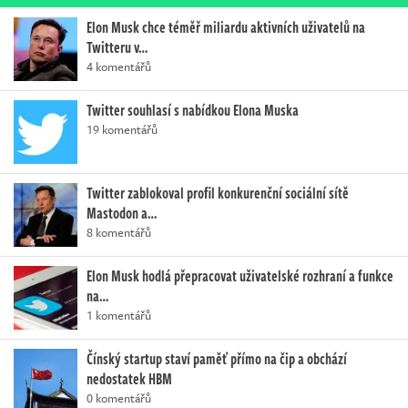
Elon Musk chce téměř miliardu aktivních uživatelů na
Twitteru v…
4 komentářů
Twitter souhlasí s nabídkou Elona Muska
19 komentářů
Twitter zablokoval profil konkurenční sociální sítě
Mastodon a…
8 komentářů
Elon Musk hodlá přepracovat uživatelské rozhraní a funkce
na…
1 komentářů
Čínský startup staví paměť přímo na čip a obchází
nedostatek HBM
0 komentářů