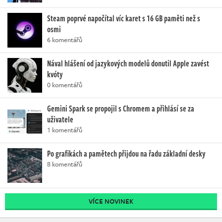
Steam poprvé napočítal víc karet s 16 GB paměti než s
osmi
6 komentářů
Nával hlášení od jazykových modelů donutil Apple zavést
kvóty
0 komentářů
Gemini Spark se propojil s Chromem a přihlásí se za
uživatele
1 komentářů
Po grafikách a pamětech přijdou na řadu základní desky
8 komentářů
VÍCE NOVINEK