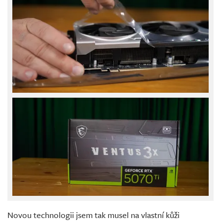
Novou technologii jsem tak musel na vlastní kůži