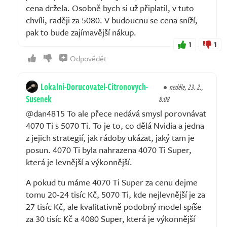
cena držela. Osobně bych si už připlatil, v tuto
chvíli, raději za 5080. V budoucnu se cena sníží,
pak to bude zajímavější nákup.
1
1
Odpovědět
Lokalni-Dorucovatel-Citronovych-
neděle, 23. 2.,
Susenek
8:08
@dan4815 To ale přece nedává smysl porovnávat
4070 Ti s 5070 Ti. To je to, co dělá Nvidia a jedna
z jejich strategií, jak rádoby ukázat, jaký tam je
posun. 4070 Ti byla nahrazena 4070 Ti Super,
která je levnější a výkonnější.
A pokud tu máme 4070 Ti Super za cenu dejme
tomu 20-24 tisíc Kč, 5070 Ti, kde nejlevnější je za
27 tisíc Kč, ale kvalitativně podobný model spíše
za 30 tisíc Kč a 4080 Super, která je výkonnější