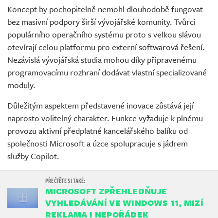
Koncept by pochopitelně nemohl dlouhodobě fungovat
bez masivní podpory širší vývojářské komunity. Tvůrci
populárního operačního systému proto s velkou slávou
otevírají celou platformu pro externí softwarová řešení.
Nezávislá vývojářská studia mohou díky připravenému
programovacímu rozhraní dodávat vlastní specializované
moduly.
Důležitým aspektem představené inovace zůstává její
naprosto volitelný charakter. Funkce vyžaduje k plnému
provozu aktivní předplatné kancelářského balíku od
společnosti Microsoft a úzce spolupracuje s jádrem
služby Copilot.
MICROSOFT ZPŘEHLEDŇUJE
VYHLEDÁVÁNÍ VE WINDOWS 11, MIZÍ
REKLAMA I NEPOŘÁDEK