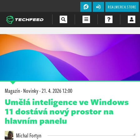
REALMERCH.STORE
Magazín
Videa
Soutěže
Magazín
·
Novinky
·
21. 4. 2026 12:00
Umělá inteligence ve Windows
11 dostává nový prostor na
hlavním panelu
Michal Fortyn