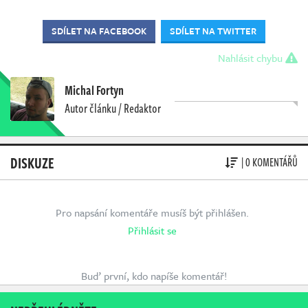
SDÍLET NA FACEBOOK
SDÍLET NA TWITTER
Nahlásit chybu
Michal Fortyn
Autor článku / Redaktor
DISKUZE
| 0 KOMENTÁŘŮ
Pro napsání komentáře musíš být přihlášen.
Přihlásit se
Buď první, kdo napíše komentář!