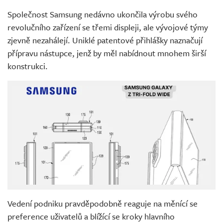
Společnost Samsung nedávno ukončila výrobu svého
revolučního zařízení se třemi displeji, ale vývojové týmy
zjevně nezahálejí. Uniklé patentové přihlášky naznačují
přípravu nástupce, jenž by měl nabídnout mnohem širší
konstrukci.
Vedení podniku pravděpodobně reaguje na měnící se
preference uživatelů a blížící se kroky hlavního