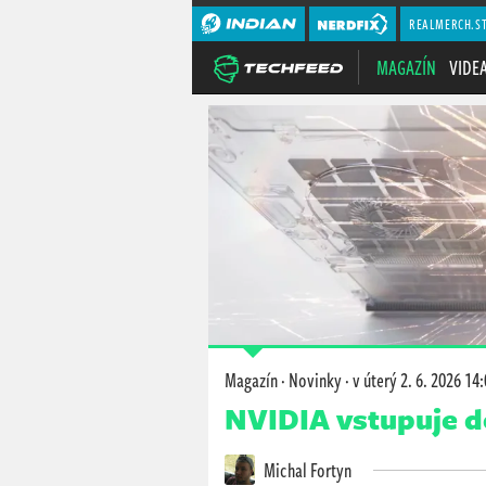
REALMERCH.S
MAGAZÍN
VIDE
Magazín
·
Novinky
·
v úterý
2. 6. 2026 14
NVIDIA vstupuje d
Michal Fortyn