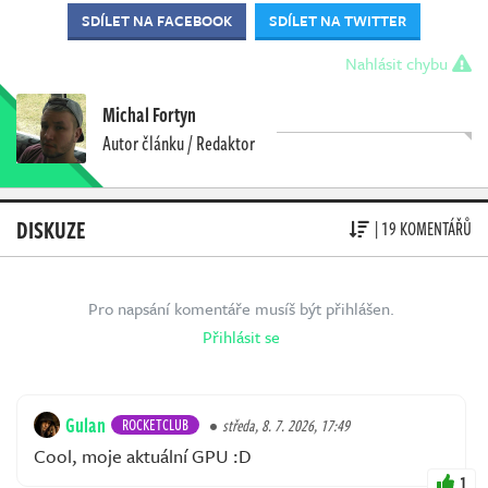
SDÍLET NA FACEBOOK
SDÍLET NA TWITTER
Nahlásit chybu
Michal Fortyn
Autor článku / Redaktor
DISKUZE
| 19 KOMENTÁŘŮ
Pro napsání komentáře musíš být přihlášen.
Přihlásit se
Gulan
ROCKETCLUB
středa, 8. 7. 2026, 17:49
Cool, moje aktuální GPU :D
1