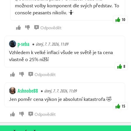
možnost volby komponent dle svých představ. To
console peasants nikoliv. 🤷
10
Odpovědět
p-seba
úterý, 7. 7. 2026, 11:09
Vzhledem k velké inflaci všude ve světě je ta cena
vlastně o 25% nižší
8
Odpovědět
Ashnobe88
úterý, 7. 7. 2026, 11:09
Jen poměr cena výkon je absolutní katastrofa 🤣
15
Odpovědět