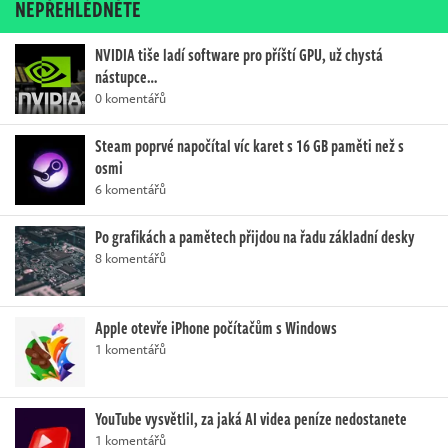
NEPŘEHLÉDNĚTE
NVIDIA tiše ladí software pro příští GPU, už chystá
nástupce…
0 komentářů
Steam poprvé napočítal víc karet s 16 GB paměti než s
osmi
6 komentářů
Po grafikách a pamětech přijdou na řadu základní desky
8 komentářů
Apple otevře iPhone počítačům s Windows
1 komentářů
YouTube vysvětlil, za jaká AI videa peníze nedostanete
1 komentářů