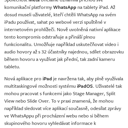
komunikační platformy
WhatsApp
na tablety iPad. Až
dosud museli uživatelé, kteří chtěli WhatsApp na svém
iPadu používat, sahat po webové verzi spuštěné v
internetovém prohlížeči. Nově uvolněná nativní aplikace
tento kompromis odstraňuje a přináší plnou
funkcionalitu. Umožňuje například uskutečňovat video i
audio hovory až s 32 účastníky najednou, sdílet obrazovku
během hovoru a využívat jak přední, tak zadní kameru
tabletu.
Nová aplikace pro
iPad
je navržena tak, aby plně využívala
multitaskingové možnosti systému
iPadOS
. Uživatelé tak
mohou pracovat s funkcemi jako Stage Manager, Split
View nebo Slide Over. To v praxi znamená, že mohou
například sledovat více aplikací současně, odesílat zprávy
ve WhatsAppu při procházení webu nebo si během
skupinového hovoru vyhledávat informace k