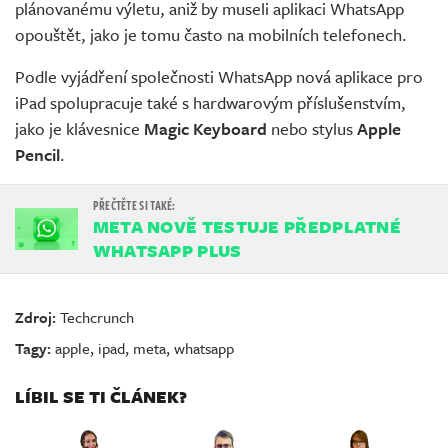
plánovanému výletu, aniž by museli aplikaci WhatsApp
opouštět, jako je tomu často na mobilních telefonech.
Podle vyjádření společnosti WhatsApp nová aplikace pro
iPad spolupracuje také s hardwarovým příslušenstvím,
jako je klávesnice
Magic Keyboard
nebo stylus
Apple
Pencil
.
META NOVĚ TESTUJE PŘEDPLATNÉ
WHATSAPP PLUS
Zdroj:
Techcrunch
Tagy:
apple
,
ipad
,
meta
,
whatsapp
LÍBIL SE TI ČLÁNEK?