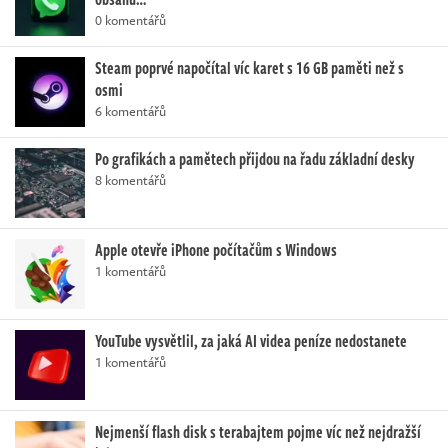
0 komentářů
Steam poprvé napočítal víc karet s 16 GB paměti než s
osmi
6 komentářů
Po grafikách a pamětech přijdou na řadu základní desky
8 komentářů
Apple otevře iPhone počítačům s Windows
1 komentářů
YouTube vysvětlil, za jaká AI videa peníze nedostanete
1 komentářů
Nejmenší flash disk s terabajtem pojme víc než nejdražší