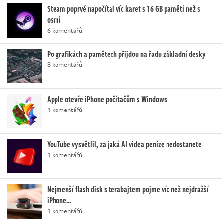
Steam poprvé napočítal víc karet s 16 GB paměti než s
osmi
6 komentářů
Po grafikách a pamětech přijdou na řadu základní desky
8 komentářů
Apple otevře iPhone počítačům s Windows
1 komentářů
YouTube vysvětlil, za jaká AI videa peníze nedostanete
1 komentářů
Nejmenší flash disk s terabajtem pojme víc než nejdražší
iPhone…
1 komentářů