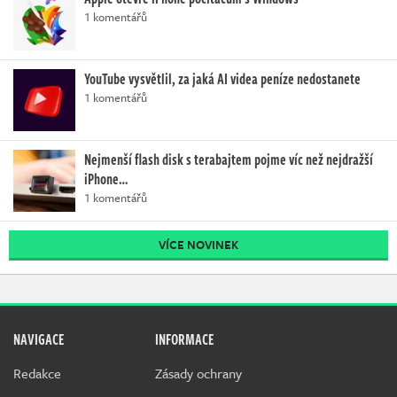
1 komentářů
YouTube vysvětlil, za jaká AI videa peníze nedostanete
1 komentářů
Nejmenší flash disk s terabajtem pojme víc než nejdražší
iPhone…
1 komentářů
VÍCE NOVINEK
NAVIGACE
INFORMACE
Redakce
Zásady ochrany