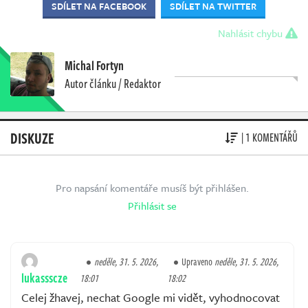
SDÍLET NA FACEBOOK
SDÍLET NA TWITTER
Nahlásit chybu
Michal Fortyn
Autor článku / Redaktor
DISKUZE
| 1 KOMENTÁŘŮ
Pro napsání komentáře musíš být přihlášen.
Přihlásit se
neděle, 31. 5. 2026,
Upraveno
neděle, 31. 5. 2026,
lukassscze
18:01
18:02
Celej žhavej, nechat Google mi vidět, vyhodnocovat