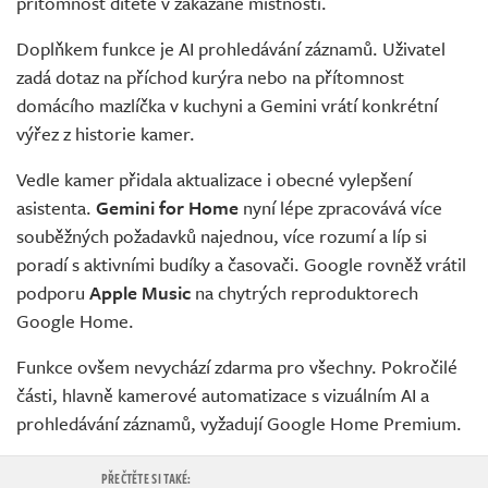
přítomnost dítěte v zakázané místnosti.
Doplňkem funkce je AI prohledávání záznamů. Uživatel
zadá dotaz na příchod kurýra nebo na přítomnost
domácího mazlíčka v kuchyni a Gemini vrátí konkrétní
výřez z historie kamer.
Vedle kamer přidala aktualizace i obecné vylepšení
asistenta.
Gemini for Home
nyní lépe zpracovává více
souběžných požadavků najednou, více rozumí a líp si
poradí s aktivními budíky a časovači. Google rovněž vrátil
podporu
Apple Music
na chytrých reproduktorech
Google Home.
Funkce ovšem nevychází zdarma pro všechny. Pokročilé
části, hlavně kamerové automatizace s vizuálním AI a
prohledávání záznamů, vyžadují Google Home Premium.