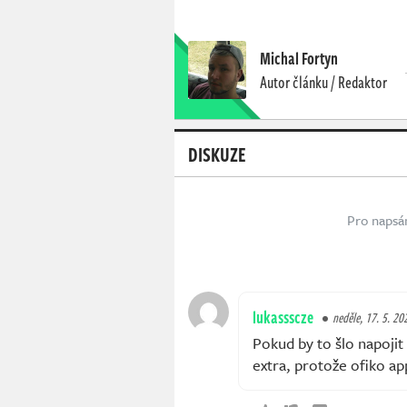
Michal Fortyn
Autor článku / Redaktor
DISKUZE
Pro napsá
lukassscze
neděle, 17. 5. 20
Pokud by to šlo napojit 
extra, protože ofiko a