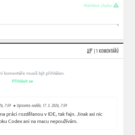
Nahlásit chybu
| 1 KOMENTÁŘŮ
ní komentáře musíš být přihlášen.
Přihlásit se
26, 7:59
Upraveno
neděle, 17. 5. 2026, 7:59
na práci rozdělanou v IDE, tak fajn. Jinak asi nic
ppku Codex ani na macu nepoužívám.