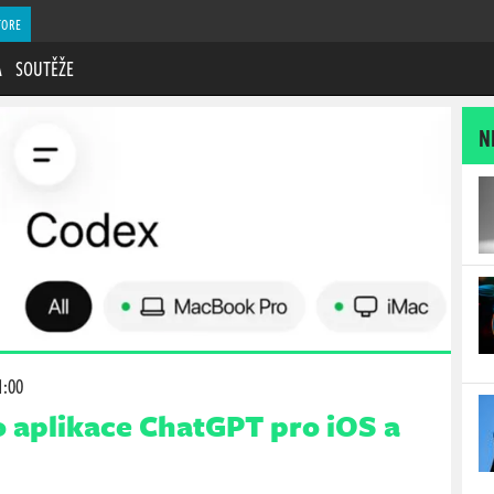
TORE
A
SOUTĚŽE
N
1:00
o aplikace ChatGPT pro iOS a