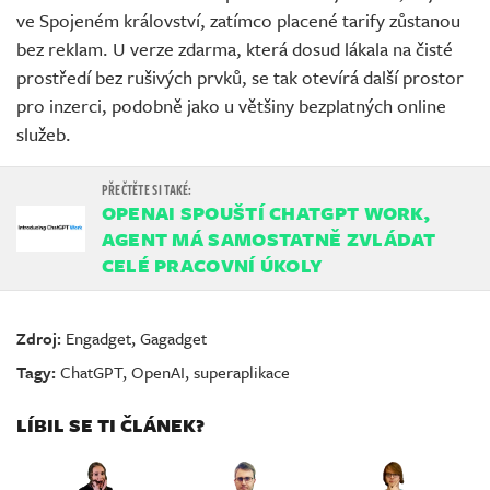
ve Spojeném království, zatímco placené tarify zůstanou
bez reklam. U verze zdarma, která dosud lákala na čisté
prostředí bez rušivých prvků, se tak otevírá další prostor
pro inzerci, podobně jako u většiny bezplatných online
služeb.
OPENAI SPOUŠTÍ CHATGPT WORK,
AGENT MÁ SAMOSTATNĚ ZVLÁDAT
CELÉ PRACOVNÍ ÚKOLY
Zdroj:
Engadget
,
Gagadget
Tagy:
ChatGPT
,
OpenAI
,
superaplikace
LÍBIL SE TI ČLÁNEK?