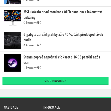
MSI ukázalo první monitor s OLED panelem z inkoustové
tiskárny
0 komentářů
Gigabyte zdražil grafiky až o 40 %, část předobjednávek
padla
4 komentářů
Steam poprvé napočítal víc karet s 16 GB paměti než s
osmi
6 komentářů
VÍCE NOVINEK
NAVIGACE
INFORMACE