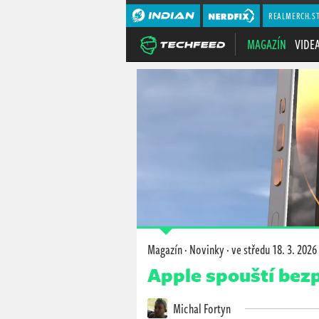
REALMERCH.S
MAGAZÍN
VIDE
Magazín
·
Novinky
·
ve středu
18. 3. 2026
Apple spouští bezp
Michal Fortyn